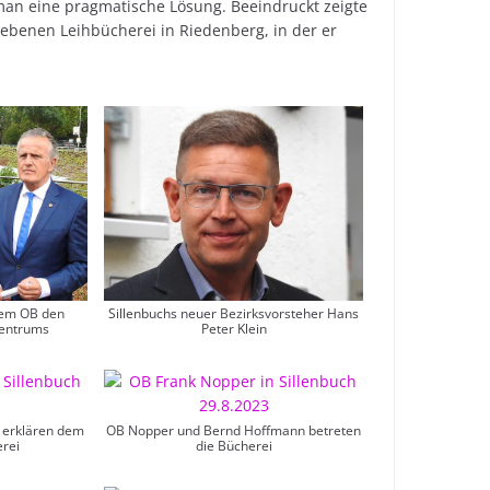
man eine pragmatische Lösung. Beeindruckt zeigte
iebenen Leihbücherei in Riedenberg, in der er
dem OB den
Sillenbuchs neuer Bezirksvorsteher Hans
zentrums
Peter Klein
erklären dem
OB Nopper und Bernd Hoffmann betreten
rei
die Bücherei