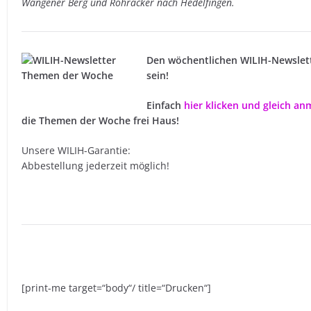
Wangener Berg und Rohracker nach Hedelfingen.
Den wöchentlichen WILIH-Newslet
sein!
Einfach
hier klicken und gleich a
die Themen der Woche frei Haus!
Unsere WILIH-Garantie:
Abbestellung jederzeit möglich!
[print-me target=“body“/ title=“Drucken“]