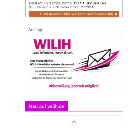
– Anzeige –
Neu auf wilih.de