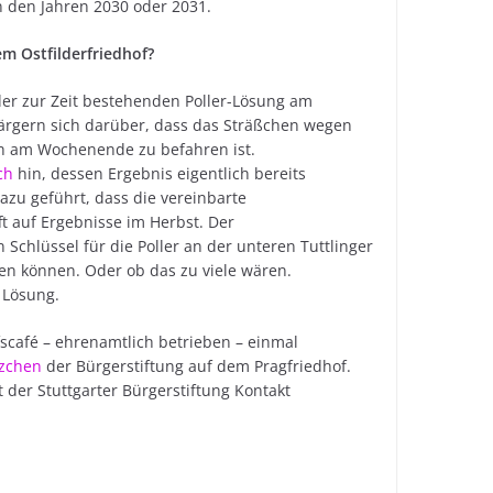
 den Jahren 2030 oder 2031.
m Ostfilderfriedhof?
er zur Zeit bestehenden Poller-Lösung am
r ärgern sich darüber, dass das Sträßchen wegen
och am Wochenende zu befahren ist.
ch
hin, dessen Ergebnis eigentlich bereits
azu geführt, dass die vereinbarte
ft auf Ergebnisse im Herbst. Der
Schlüssel für die Poller an der unteren Tuttlinger
ren können. Oder ob das zu viele wären.
 Lösung.
fscafé – ehrenamtlich betrieben – einmal
nzchen
der Bürgerstiftung auf dem Pragfriedhof.
 der Stuttgarter Bürgerstiftung Kontakt