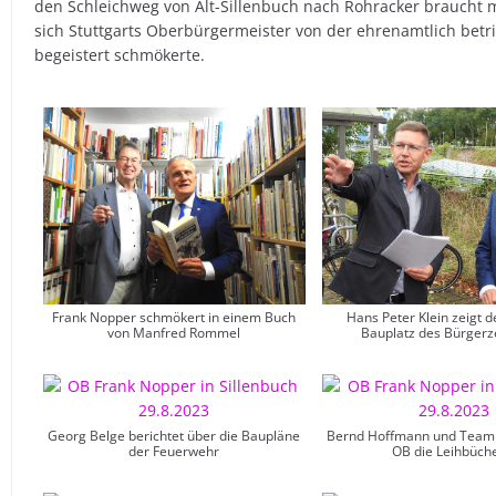
den Schleichweg von Alt-Sillenbuch nach Rohracker braucht 
sich Stuttgarts Oberbürgermeister von der ehrenamtlich betr
begeistert schmökerte.
Frank Nopper schmökert in einem Buch
Hans Peter Klein zeigt 
von Manfred Rommel
Bauplatz des Bürger
Georg Belge berichtet über die Baupläne
Bernd Hoffmann und Team 
der Feuerwehr
OB die Leihbüche