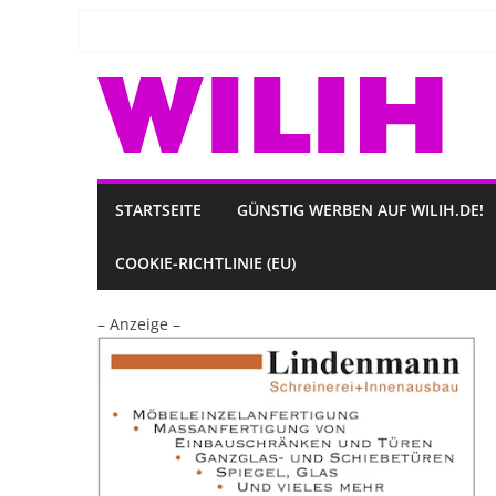
Zum
Inhalt
springen
STARTSEITE
GÜNSTIG WERBEN AUF WILIH.DE!
COOKIE-RICHTLINIE (EU)
– Anzeige –