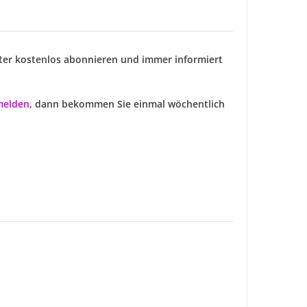
ter kostenlos abonnieren und immer informiert
nmelden
,
dann bekommen Sie einmal wöchentlich