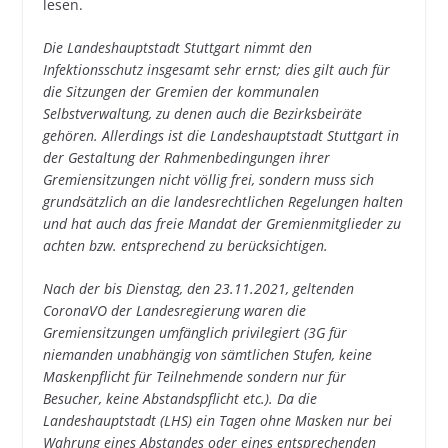
lesen.
Die Landeshauptstadt Stuttgart nimmt den
Infektionsschutz insgesamt sehr ernst; dies gilt auch für
die Sitzungen der Gremien der kommunalen
Selbstverwaltung, zu denen auch die Bezirksbeiräte
gehören. Allerdings ist die Landeshauptstadt Stuttgart in
der Gestaltung der Rahmenbedingungen ihrer
Gremiensitzungen nicht völlig frei, sondern muss sich
grundsätzlich an die landesrechtlichen Regelungen halten
und hat auch das freie Mandat der Gremienmitglieder zu
achten bzw. entsprechend zu berücksichtigen.
Nach der bis Dienstag, den 23.11.2021, geltenden
CoronaVO der Landesregierung waren die
Gremiensitzungen umfänglich privilegiert (3G für
niemanden unabhängig von sämtlichen Stufen, keine
Maskenpflicht für Teilnehmende sondern nur für
Besucher, keine Abstandspflicht etc.). Da die
Landeshauptstadt (LHS) ein Tagen ohne Masken nur bei
Wahrung eines Abstandes oder eines entsprechenden