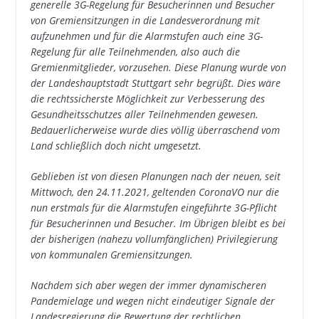
generelle 3G-Regelung für Besucherinnen und Besucher
von Gremiensitzungen in die Landesverordnung mit
aufzunehmen und für die Alarmstufen auch eine 3G-
Regelung für alle Teilnehmenden, also auch die
Gremienmitglieder, vorzusehen. Diese Planung wurde von
der Landeshauptstadt Stuttgart sehr begrüßt. Dies wäre
die rechtssicherste Möglichkeit zur Verbesserung des
Gesundheitsschutzes aller Teilnehmenden gewesen.
Bedauerlicherweise wurde dies völlig überraschend vom
Land schließlich doch nicht umgesetzt.
Geblieben ist von diesen Planungen nach der neuen, seit
Mittwoch, den 24.11.2021, geltenden CoronaVO nur die
nun erstmals für die Alarmstufen eingeführte 3G-Pflicht
für Besucherinnen und Besucher. Im Übrigen bleibt es bei
der bisherigen (nahezu vollumfänglichen) Privilegierung
von kommunalen Gremiensitzungen.
Nachdem sich aber wegen der immer dynamischeren
Pandemielage und wegen nicht eindeutiger Signale der
Landesregierung die Bewertung der rechtlichen