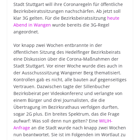
Stadt Stuttgart will ihre Coronaregeln für öffentliche
Bezirksbeiratssitzungen nachschärfen. Ab jetzt soll
klar 3G gelten. Für die Bezirksbeiratssitzung
heute
Abend in Wangen
wurde bereits die 3G-Regel
angeordnet.
Vor knapp zwei Wochen entbrannte in der
öffentlichen Sitzung des Hedelfinger Bezirksbeirats
eine Diskussion über die Corona-Maßnahmen der
Stadt Stuttgart. Vor einer Woche wurde dies auch in
der Ausschusssitzung Wangener Berg thematisiert.
Kontrollen gab es nicht, alle bauten auf gegenseitiges
Vertrauen. Dazwischen tagte der Sillenbucher
Bezirksbeirat per Videokonferenz und verlangte von
einem Bürger und drei Journalisten, die die
Übertragung im Bezirksrathaus verfolgen durften,
sogar 2G plus. Ein breites Spektrum, das die Frage
aufwarf: Was soll denn nun gelten? Eine
WILIH-
Anfrage
an die Stadt wurde nach knapp zwei Wochen
nun beantwortet. Sie ist im Folgenden im Wortlaut zu