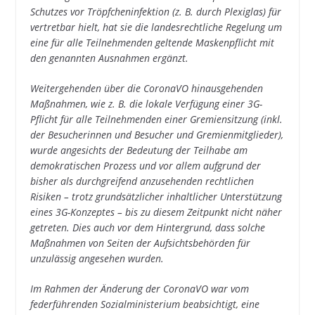
Schutzes vor Tröpfcheninfektion (z. B. durch Plexiglas) für
vertretbar hielt, hat sie die landesrechtliche Regelung um
eine für alle Teilnehmenden geltende Maskenpflicht mit
den genannten Ausnahmen ergänzt.
Weitergehenden über die CoronaVO hinausgehenden
Maßnahmen, wie z. B. die lokale Verfügung einer 3G-
Pflicht für alle Teilnehmenden einer Gremiensitzung (inkl.
der Besucherinnen und Besucher und Gremienmitglieder),
wurde angesichts der Bedeutung der Teilhabe am
demokratischen Prozess und vor allem aufgrund der
bisher als durchgreifend anzusehenden rechtlichen
Risiken – trotz grundsätzlicher inhaltlicher Unterstützung
eines 3G-Konzeptes – bis zu diesem Zeitpunkt nicht näher
getreten. Dies auch vor dem Hintergrund, dass solche
Maßnahmen von Seiten der Aufsichtsbehörden für
unzulässig angesehen wurden.
Im Rahmen der Änderung der CoronaVO war vom
federführenden Sozialministerium beabsichtigt, eine