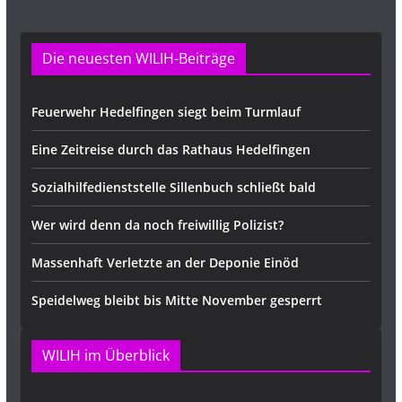
Die neuesten WILIH-Beiträge
Feuerwehr Hedelfingen siegt beim Turmlauf
Eine Zeitreise durch das Rathaus Hedelfingen
Sozialhilfedienststelle Sillenbuch schließt bald
Wer wird denn da noch freiwillig Polizist?
Massenhaft Verletzte an der Deponie Einöd
Speidelweg bleibt bis Mitte November gesperrt
WILIH im Überblick