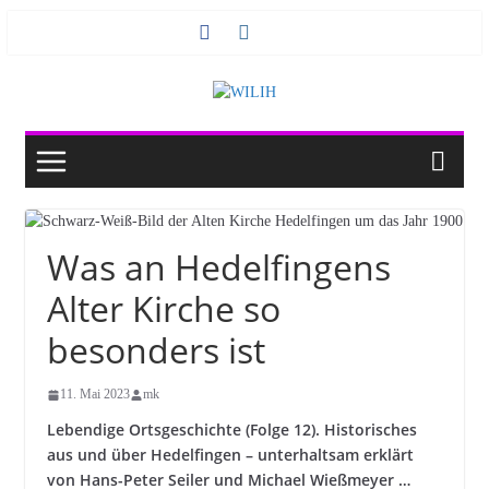
Zum
Inhalt
springen
Was an Hedelfingens
Alter Kirche so
besonders ist
11. Mai 2023
mk
Lebendige Ortsgeschichte (Folge 12). Historisches
aus und über Hedelfingen – unterhaltsam erklärt
von Hans-Peter Seiler und Michael Wießmeyer …