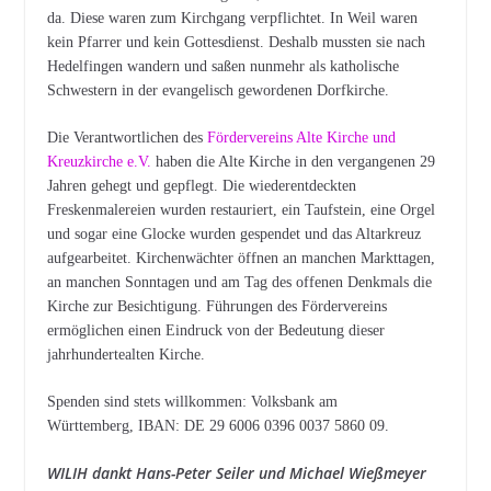
da. Diese waren zum Kirchgang verpflichtet. In Weil waren
kein Pfarrer und kein Gottesdienst. Deshalb mussten sie nach
Hedelfingen wandern und saßen nunmehr als katholische
Schwestern in der evangelisch gewordenen Dorfkirche.
Die Verantwortlichen des
Fördervereins Alte Kirche und
Kreuzkirche e.V.
haben die Alte Kirche in den vergangenen 29
Jahren gehegt und gepflegt. Die wiederentdeckten
Freskenmalereien wurden restauriert, ein Taufstein, eine Orgel
und sogar eine Glocke wurden gespendet und das Altarkreuz
aufgearbeitet. Kirchenwächter öffnen an manchen Markttagen,
an manchen Sonntagen und am Tag des offenen Denkmals die
Kirche zur Besichtigung. Führungen des Fördervereins
ermöglichen einen Eindruck von der Bedeutung dieser
jahrhundertealten Kirche.
Spenden sind stets willkommen: Volksbank am
Württemberg, IBAN: DE 29 6006 0396 0037 5860 09.
WILIH dankt Hans-Peter Seiler und Michael Wießmeyer