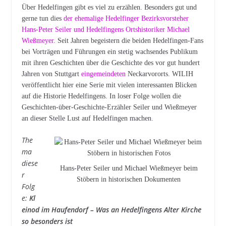
Über Hedelfingen gibt es viel zu erzählen. Besonders gut und
gerne tun dies
der ehemalige Hedelfinger Bezirksvorsteher
Hans-Peter Seiler und Hedelfingens Ortshistoriker Michael
Wießmeyer
. Seit Jahren begeistern die beiden Hedelfingen-Fans
bei Vorträgen und Führungen ein stetig wachsendes Publikum
mit ihren Geschichten über die Geschichte des vor gut hundert
Jahren von Stuttgart
eingemeindeten
Neckarvororts. WILIH
veröffentlicht hier eine Serie mit vielen interessanten Blicken
auf die Historie Hedelfingens. In loser Folge wollen die
Geschichten-über-Geschichte-Erzähler Seiler und Wießmeyer
an dieser Stelle Lust auf Hedelfingen machen.
The
ma
diese
Hans-Peter Seiler und Michael Wießmeyer beim
r
Stöbern in historischen Dokumenten
Folg
e:
Kl
einod im Haufendorf – Was an Hedelfingens Alter Kirche
so besonders ist