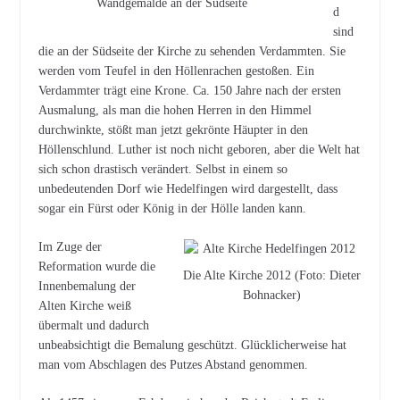
Wandgemälde an der Südseite
d
sind
die an der Südseite der Kirche zu sehenden Verdammten. Sie
werden vom Teufel in den Höllenrachen gestoßen. Ein
Verdammter trägt eine Krone. Ca. 150 Jahre nach der ersten
Ausmalung, als man die hohen Herren in den Himmel
durchwinkte, stößt man jetzt gekrönte Häupter in den
Höllenschlund. Luther ist noch nicht geboren, aber die Welt hat
sich schon drastisch verändert. Selbst in einem so
unbedeutenden Dorf wie Hedelfingen wird dargestellt, dass
sogar ein Fürst oder König in der Hölle landen kann.
Im Zuge der
Reformation wurde die
Die Alte Kirche 2012 (Foto: Dieter
Innenbemalung der
Bohnacker)
Alten Kirche weiß
übermalt und dadurch
unbeabsichtigt die Bemalung geschützt. Glücklicherweise hat
man vom Abschlagen des Putzes Abstand genommen.