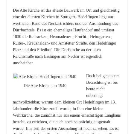
Die Alte Kirche ist das älteste Bauwerk im Ort und gleichzeitig
eine der ältesten Kirchen in Stuttgart. Hedelfingen liegt am
westlichen Rand des Neckartrichters und der Ausmündung des
Dürrbachtals. Es ist ein ehemaliges Haufendorf und umfasst
1830 die Rohracker-, Heumadener-, Frucht-, Heimgarten-,
Ruiter-, Kreuzhalden- und Amstetter Straße, den Hedelfinger
Platz und den Friedhof. Die Dorfkirche an der alten
Reichsstraße nach Esslingen am Neckar ist eigentlich
unscheinbar.
Doch bei genauerer
Betrachtung ist bis
Die Alte Kirche um 1940
heute nicht
unbedingt
nachvollziehbar, warum dem kleinen Ort Hedelfingen im 13.
Jahrhundert die Ehre zuteil wurde, in ihm eine kleine
Wehrkirche, die zunächst nur aus einem einschiffigen Langhaus
besteht, zu errichten, die auch noch so prächtig ausgemalt
wurde. Ein Teil der ersten Ausmalung ist noch zu sehen. Es ist