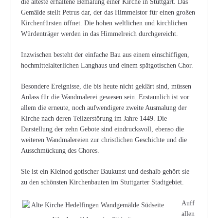
die älteste erhaltene Bemalung einer Kirche in Stuttgart. Das
Gemälde stellt Petrus dar, der das Himmelstor für einen großen
Kirchenfürsten öffnet. Die hohen weltlichen und kirchlichen
Würdenträger werden in das Himmelreich durchgereicht.
Inzwischen besteht der einfache Bau aus einem einschiffigen,
hochmittelalterlichen Langhaus und einem spätgotischen Chor.
Besondere Ereignisse, die bis heute nicht geklärt sind, müssen
Anlass für die Wandmalerei gewesen sein. Erstaunlich ist vor
allem die erneute, noch aufwendigere zweite Ausmalung der
Kirche nach deren Teilzerstörung im Jahre 1449. Die
Darstellung der zehn Gebote sind eindrucksvoll, ebenso die
weiteren Wandmalereien zur christlichen Geschichte und die
Ausschmückung des Chores.
Sie ist ein Kleinod gotischer Baukunst und deshalb gehört sie
zu den schönsten Kirchenbauten im Stuttgarter Stadtgebiet.
Auff
allen