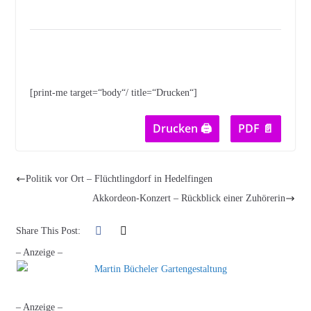
[print-me target=“body“/ title=“Drucken“]
Drucken 🖨
PDF 📄
Politik vor Ort – Flüchtlingdorf in Hedelfingen
Akkordeon-Konzert – Rückblick einer Zuhörerin
Share This Post:
– Anzeige –
– Anzeige –