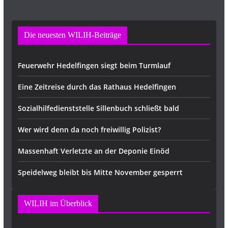
Die neuesten WILIH-Beiträge
Feuerwehr Hedelfingen siegt beim Turmlauf
Eine Zeitreise durch das Rathaus Hedelfingen
Sozialhilfedienststelle Sillenbuch schließt bald
Wer wird denn da noch freiwillig Polizist?
Massenhaft Verletzte an der Deponie Einöd
Speidelweg bleibt bis Mitte November gesperrt
WILIH im Überblick