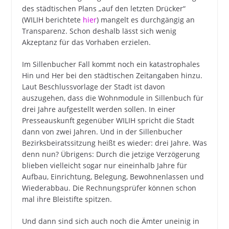
des städtischen Plans „auf den letzten Drücker“
(WILIH berichtete
hier
) mangelt es durchgängig an
Transparenz. Schon deshalb lässt sich wenig
Akzeptanz für das Vorhaben erzielen.
Im Sillenbucher Fall kommt noch ein katastrophales
Hin und Her bei den städtischen Zeitangaben hinzu.
Laut Beschlussvorlage der Stadt ist davon
auszugehen, dass die Wohnmodule in Sillenbuch für
drei Jahre aufgestellt werden sollen. In einer
Presseauskunft gegenüber WILIH spricht die Stadt
dann von zwei Jahren. Und in der Sillenbucher
Bezirksbeiratssitzung heißt es wieder: drei Jahre. Was
denn nun? Übrigens: Durch die jetzige Verzögerung
blieben vielleicht sogar nur eineinhalb Jahre für
Aufbau, Einrichtung, Belegung, Bewohnenlassen und
Wiederabbau. Die Rechnungsprüfer können schon
mal ihre Bleistifte spitzen.
Und dann sind sich auch noch die Ämter uneinig in