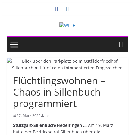
Zum
Inhalt
springen
Flüchtlingswohnen –
Chaos in Sillenbuch
programmiert
27. März 2025
mk
Stuttgart-Sillenbuch/Hedelfingen …
Am 19. März
hatte der Bezirksbeirat Sillenbuch über die