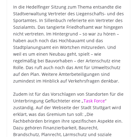
In die Hedelfinger Sitzung zum Thema entsandte die
Stadtverwaltung Vertreter des Liegenschafts- und des
Sportamtes. In Sillenbuch referierte ein Vertreter des
Sozialamts. Das tangierte Friedhofsamt war hingegen
nicht vertreten. Im Hintergrund – so war zu hören –
haben auch noch das Hochbauamt und das
Stadtplanungsamt ein Wörtchen mitzureden. Und
weil es um einen Neubau geht, spielt – wie
regelmäßig bei Bauvorhaben – der Artenschutz eine
Rolle. Das ruft auch noch das Amt für Umweltschutz
auf den Plan. Weitere Ämterbeteiligungen sind
zumindest im Hinblick auf Verkehrsfragen denkbar.
Zudem ist für das Vorschlagen von Standorten für die
Unterbringung Geflüchteter eine „
Task Force
“
zuständig. Auf der Webseite der Stadt Stuttgart wird
erklärt, was das Gremium tun soll: „Die
Fachbehörden bringen ihre spezifischen Aspekte ein.
Dazu gehören Finanzierbarkeit, Baurecht,
Brandschutz, Planrecht, Lärmschutz und soziale