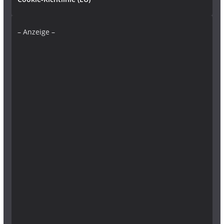
– Anzeige –