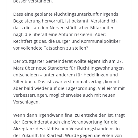
besser verstanden.
Dass eine geplante Flüchtlingsunterkunft nirgends
Begeisterung hervorruft, ist bekannt. Verständlich,
dass dies an den Nerven städtischer Mitarbeiter
nagt, die überall eine Abfuhr riskieren. Aber:
Rechtfertigt das, die Bürger und Kommunalpolitiker
vor vollendete Tatsachen zu stellen?
Der Stuttgarter Gemeinderat wollte eigentlich am 27.
März über neue Standorte für Flüchtlingswohnungen
entscheiden – unter anderem für Hedelfingen und
Sillenbuch. Das ist zwar erst einmal vertagt, kommt
aber bald wieder auf die Tagesordnung. Vielleicht mit
Verbesserungen, möglicherweise auch mit neuen
Vorschlägen.
Wenn dann irgendwann final zu entscheiden ist, trägt
der Gemeinderat auch eine Verantwortung für die
Akzeptanz des städtischen Verwaltungshandelns in
der Zukunft. Im Klartext: Würde gegen die Voten von