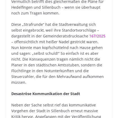
Vermutlich betrifft dies gleichermaßen die Pläne für
Hedelfingen und Sillenbuch – wenn sie überhaupt
noch zum Tragen kommen.
Diese „Strafrunde“ hat die Stadtverwaltung sich
selbst eingebrockt, weil ihre Standortvorschläge –
dargestellt in der Gemeinderatsdrucksache
167/2025
– offensichtlich mit heißer Nadel gestrickt waren.
Nun könnte man kopfschüttelnd nach Hause gehen
und sagen: „selbst schuld!“ So einfach ist es aber
nicht. Die Konsequenzen tragen nämlich nicht die
Planer in den städtischen Amtsstuben, sondern die
Flüchtlinge in den Notunterkünften und die
Steuerzahler, die für den Mehraufwand aufkommen
müssen.
Desaströse Kommunikation der Stadt
Neben der Sache selbst rief das kommunikative
Vorgehen der Stadt in Sillenbuch erneut massive
Kritik hervor. Angefangen mit der Veröffentlichung