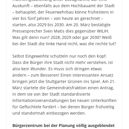
Auskunft – ebenfalls aus dem Hochbauamt der Stadt
– behauptet, der Feuerwehrbau könne frühestens in
vier bis fünf Jahren – von heute an gerechnet –
starten, also 2029 bis 2030. Am 20. März bestätigte
Pressesprecher Sven Matis dies gegenüber WILIH.
Was gilt denn nun? 2028, 2029 oder gar 2030? Weiß
bei der Stadt die linke Hand nicht, was die rechte tut?
Selbst Eingeweihte schütteln nur noch den Kopf.
Dass die Bürger ihre Stadt nicht mehr verstehen, ist
also kein Wunder. Es muss sich dringen etwas
ändern – zum Besseren! Einen interessanten Ansatz
bringen jetzt die Stuttgarter Grünen ins Spiel. Am 21.
März startete die Gemeindratsfraktion einen Antrag,
in dem sie von der Stadt standardisierte
Informationsveranstaltungen bei neuen Unterkünften
für Geflüchtete fordert – bei denen Bürger frühzeitig
und standortnah einbezogen werden.
Bürgerzentrum bei der Planung völlig ausgeblendet