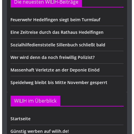
Die neuesten WILIH-Beiträge
Feuerwehr Hedelfingen siegt beim Turmlauf
Eine Zeitreise durch das Rathaus Hedelfingen
Sozialhilfedienststelle Sillenbuch schließt bald
Wer wird denn da noch freiwillig Polizist?
Massenhaft Verletzte an der Deponie Einöd
Speidelweg bleibt bis Mitte November gesperrt
WILIH im Überblick
Startseite
Günstig werben auf wilih.de!