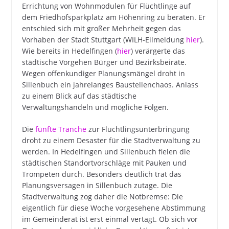
Errichtung von Wohnmodulen für Flüchtlinge auf
dem Friedhofsparkplatz am Höhenring zu beraten. Er
entschied sich mit großer Mehrheit gegen das
Vorhaben der Stadt Stuttgart (WILH-Eilmeldung
hier
).
Wie bereits in Hedelfingen (
hier
) verärgerte das
städtische Vorgehen Bürger und Bezirksbeiräte.
Wegen offenkundiger Planungsmängel droht in
Sillenbuch ein jahrelanges Baustellenchaos. Anlass
zu einem Blick auf das städtische
Verwaltungshandeln und mögliche Folgen.
Die
fünfte Tranche
zur Flüchtlingsunterbringung
droht zu einem Desaster für die Stadtverwaltung zu
werden. In Hedelfingen und Sillenbuch fielen die
städtischen Standortvorschläge mit Pauken und
Trompeten durch. Besonders deutlich trat das
Planungsversagen in Sillenbuch zutage. Die
Stadtverwaltung zog daher die Notbremse: Die
eigentlich für diese Woche vorgesehene Abstimmung
im Gemeinderat ist erst einmal vertagt. Ob sich vor