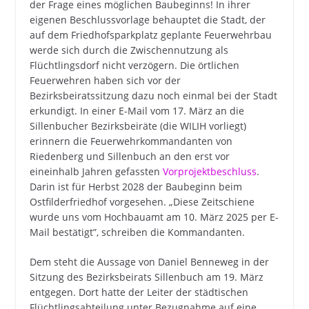
der Frage eines möglichen Baubeginns! In ihrer
eigenen Beschlussvorlage behauptet die Stadt, der
auf dem Friedhofsparkplatz geplante Feuerwehrbau
werde sich durch die Zwischennutzung als
Flüchtlingsdorf nicht verzögern. Die örtlichen
Feuerwehren haben sich vor der
Bezirksbeiratssitzung dazu noch einmal bei der Stadt
erkundigt. In einer E-Mail vom 17. März an die
Sillenbucher Bezirksbeiräte (die WILIH vorliegt)
erinnern die Feuerwehrkommandanten von
Riedenberg und Sillenbuch an den erst vor
eineinhalb Jahren gefassten
Vorprojektbeschluss
.
Darin ist für Herbst 2028 der Baubeginn beim
Ostfilderfriedhof vorgesehen. „Diese Zeitschiene
wurde uns vom Hochbauamt am 10. März 2025 per E-
Mail bestätigt”, schreiben die Kommandanten.
Dem steht die Aussage von Daniel Benneweg in der
Sitzung des Bezirksbeirats Sillenbuch am 19. März
entgegen. Dort hatte der Leiter der städtischen
Flüchtlingsabteilung unter Bezugnahme auf eine