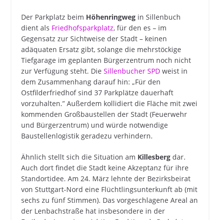
Der Parkplatz beim
Höhenringweg
in Sillenbuch
dient als
Friedhofsparkplatz
, für den es – im
Gegensatz zur Sichtweise der Stadt – keinen
adäquaten Ersatz gibt, solange die mehrstöckige
Tiefgarage im geplanten Bürgerzentrum noch nicht
zur Verfügung steht. Die
Sillenbucher SPD
weist in
dem Zusammenhang darauf hin: „Für den
Ostfilderfriedhof sind 37 Parkplätze dauerhaft
vorzuhalten.” Außerdem kollidiert die Fläche mit zwei
kommenden Großbaustellen der Stadt (Feuerwehr
und Bürgerzentrum) und würde notwendige
Baustellenlogistik geradezu verhindern.
Ähnlich stellt sich die Situation am
Killesberg
dar.
Auch dort findet die Stadt keine Akzeptanz für ihre
Standortidee. Am 24. März lehnte der Bezirksbeirat
von Stuttgart-Nord eine Flüchtlingsunterkunft ab (mit
sechs zu fünf Stimmen). Das vorgeschlagene Areal an
der Lenbachstraße hat insbesondere in der