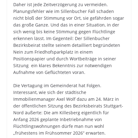
Daher ist jede Zeitverzögerung zu vermeiden.
Planungsfehler wie im Sillenbucher Fall schaden
nicht bloß der Stimmung vor Ort, sie gefährden sogar
das große Ganze. Und das in einer Situation, in der
sich wenig bis keine Stimmung gegen Flüchtlinge
erkennen lässt. Im Gegenteil: Der Sillenbucher
Bezirksbeirat stellte seinem detailliert begründeten
Nein zum Friedhofsparkplatz in einem
Positionspapier und durch Wortbeiträge in seiner
Sitzung ein klares Bekenntnis zur notwendigen
Aufnahme von Geflüchteten voran.
Die Vertagung im Gemeinderat hat Folgen.
Interessant, wie sich der städtische
Immobilienmanager Axel Wolf dazu am 24. März in
der öffentlichen Sitzung des Bezirksbeirats Stuttgart-
Nord äußerte: Die am Killesberg eigentlich für
Anfang 2026 geplante Inbetriebnahme von
Flüchtlingswohnungen dürfe man nun wohl
„frühestens im Frühsommer 2026“ erwarten.