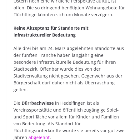
Ostern noch eine wirkliche Perspektive auftut, ist
offen. Die so dringend benötigten Wohnangebote für
Flüchtlinge könnten sich um Monate verzögern.
Keine Akzeptanz für Standorte mit
infrastruktureller Bedeutung
Alle drei bis am 24. März abgelehnten Standorte aus
der fünften Tranche haben langjährig eine
besondere infrastrukturelle Bedeutung für ihren
Stadtbezirk. Offenbar wurde dies von der
Stadtverwaltung nicht gesehen. Gegenwehr aus der
Bürgerschaft darf daher nicht als Überraschung
gelten.
Die
Dürrbachwiese
in Hedelfingen ist als
Vereinssportstätte und öffentlich zugängige Spiel-
und Sportfläche vor allem für Kinder und Familien
von Bedeutung. Als Standort für
Flüchtlingsunterkünfte wurde sie bereits vor gut zwei
Jahren
abgelehnt
.