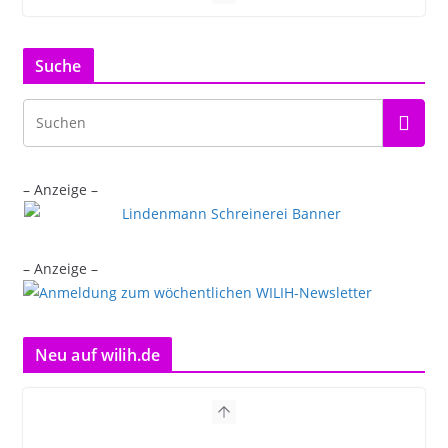
Suche
– Anzeige –
– Anzeige –
Neu auf wilih.de